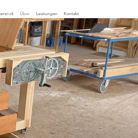
erei-ck
Über
Leistungen
Kontakt