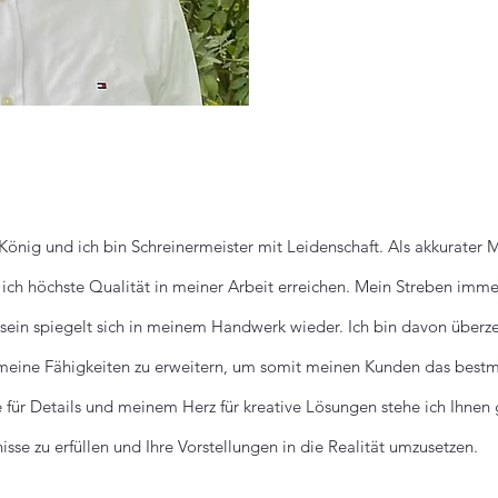
König und ich bin Schreinermeister mit Leidenschaft. Als akkurater M
 ich höchste Qualität in meiner Arbeit erreichen. Mein Streben imm
u sein spiegelt sich in meinem Handwerk wieder. Ich bin davon überze
 meine Fähigkeiten zu erweitern, um somit meinen Kunden das bestm
 für Details und meinem Herz für kreative Lösungen stehe ich Ihnen
nisse zu erfüllen und Ihre Vorstellungen in die Realität umzusetzen.